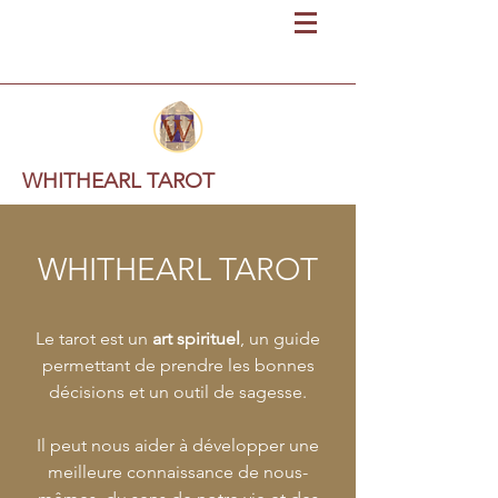
WHITHEARL TAROT
WHITHEARL TAROT
Le tarot est un
art spirituel
, un guide
permettant de prendre les bonnes
décisions et un outil de sagesse.
Il peut nous aider à développer une
meilleure connaissance de nous-